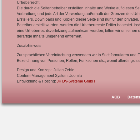
Urheberrecht
Die durch die Seitenbetreiber erstellten Inhalte und Werke auf diesen S
Verbreitung und jede Art der Verwertung außerhalb der Grenzen des Urhe
Erstellers. Downloads und Kopien dieser Seite sind nur für den privaten,
Betreiber erstellt wurden, werden die Urheberrechte Dritter beachtet. In
eine Urheberrechtsverletzung aufmerksam werden, bitten wir um einen
derartige Inhalte umgehend entfernen.
Zusatzhinweis
Zur sprachlichen Vereinfachung verwenden wir in Suchformularen und Er
Bezeichnung von Personen, Rollen, Funktionen etc., womit allerdings st
Design und Konzept: Julian Zehle
Content-Management System: Joomla
Entwicklung & Hosting:
JK DV-Systeme GmbH
AGB
Datens